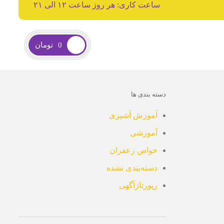
ساعت کاری: هر روز ساعت ۱۲ الی ۲۱
0
تومان
دسته بندی ها
آموزش آشپزی
آموزشی
خواص زعفران
دسته‌بندی نشده
رپورتاژآگهی