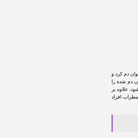
وان دم کرد و
ان دم شده را
ود. علاوه بر
ضطراب افراد