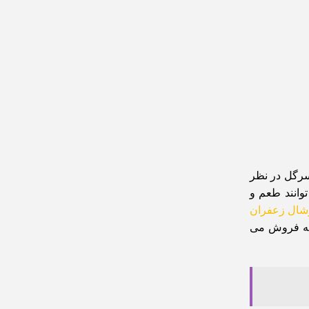
سرگل در نظر
وانند طعم و
شال زعفران
 به فروش می