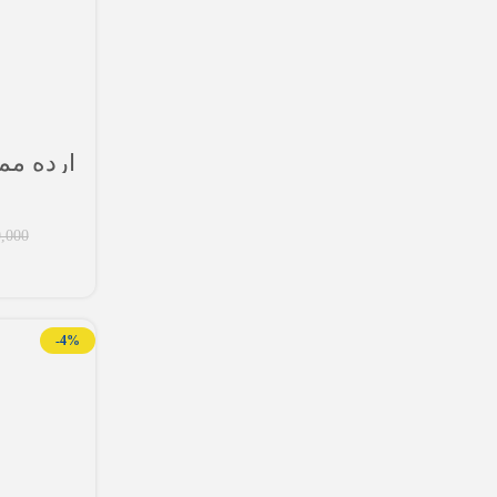
,000
-4%