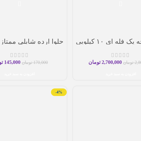
 فله ای ۱۰ کیلویی
حلوا ارده شابلی ممتاز 
۸۰۰گرم )
2,700,000
تومان
145,000
تو
2,8
تومان
170,000
تومان
افزودن به سبد خرید
افزودن به سبد خرید
-4%