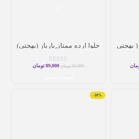
 ( بهجتی
حلوا ارده ممتاز بارپاز (بهجتی)
۵۰۰ گرم
مان
89,000
تومان
92,000
تومان
افزودن به سبد خرید
-10%