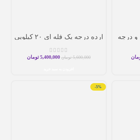
تاز و درجه
ارده درجه یک فله ای ۲۰ کیلویی
وش طعم
مان
5,400,000
تومان
5,600,000
تومان
افزودن به سبد خرید
-5%