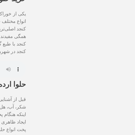
یکی از خوراکی
انواع مختلف 
کنجد اصلی‌تری
همگی مفیدند 
کنجد با طبع گ
کنجد در شهره
حلوا ارد
قبل از آشنای
شکر، آب، هل 
اینکه هنگام پ
ایجاد ظاهری ج
پخت انواع حلو