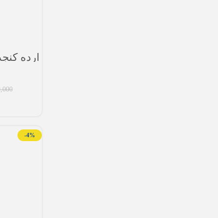
,000
-4%