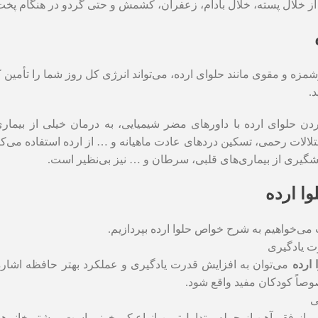
 از خلال پسته، خلال بادام، زعفران، کشمش و حتی گردو در هنگام پخ
زه و مقوی مانند حلوای ارده، می‌تواند انرژی کل روز شما را تأمین ک
.
ردن حلوای ارده با داورهای مضر شیمیایی، به درمان خیلی از بیماری
ختلالات رحمی، تسکین دردهای عادت ماهیانه و … از ارده استفاده می‌کن
یشگیری از بیماری‌های قلبی، سرطان و … نیز بی‌نظیر است.
ا ارده
می‌خواهیم به شرح خواص حلوا ارده بپردازیم.
ت یادگیری
ارده
می‌توان به افزایش قدرت یادگیری و عملکرد بهتر حافظه اشاره
وصاً کودکان مفید واقع شود.
ی
 از فقر آهن از جمله متداول‌ترین انواع کم خونی است. بیشتر خانم