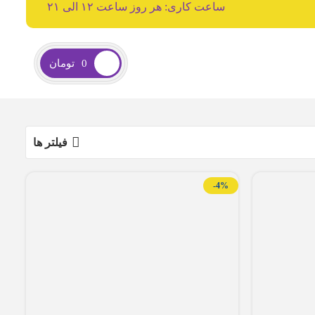
ساعت کاری: هر روز ساعت ۱۲ الی ۲۱
0
تومان
فیلتر ها
-4%