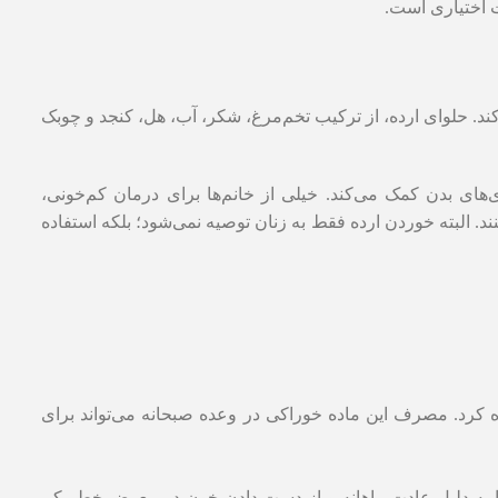
ت اختیاری است.
ند. حلوای ارده، از ترکیب تخم‌مرغ، شکر، آب، هل، کنجد و چوبک
‌های بدن کمک می‌کند. خیلی از خانم‌ها برای درمان کم‌خونی،
ند. البته خوردن ارده فقط به زنان توصیه نمی‌شود؛ بلکه استفاده
 کرد. مصرف این ماده خوراکی در وعده صبحانه می‌تواند برای
‌ها به دلیل عادت ماهانه و از دست دادن خون در معرض خطر کم