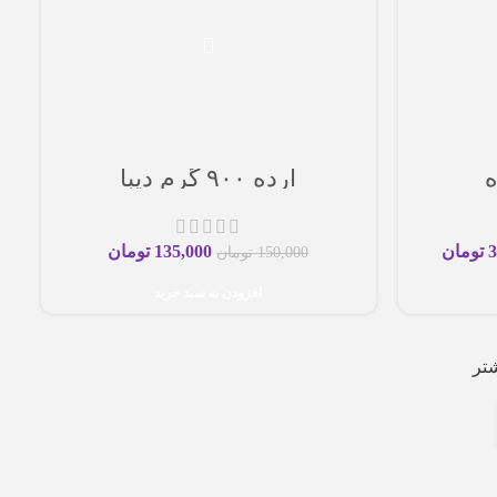
ه
ارده ۹۰۰ گرم دیبا
3
تومان
135,000
تومان
150,000
تومان
افزودن به سبد خرید
تر