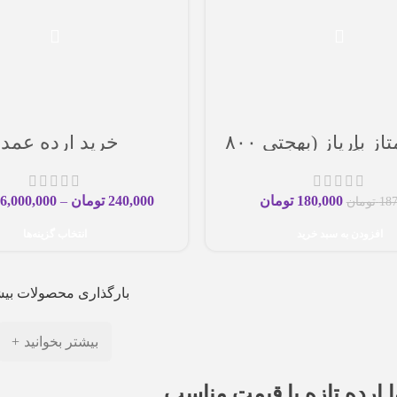
ارده ممتاز بارپاز (بهجتی ۸۰۰
خرید ارده عمد
گرم)
180,000
تومان
240,000
تومان
–
6,000,000
187
تومان
افزودن به سبد خرید
انتخاب گزینه‌ها
بارگذاری محصولات بیش
بیشتر بخوانید
 ارده تازه با قیمت مناسب