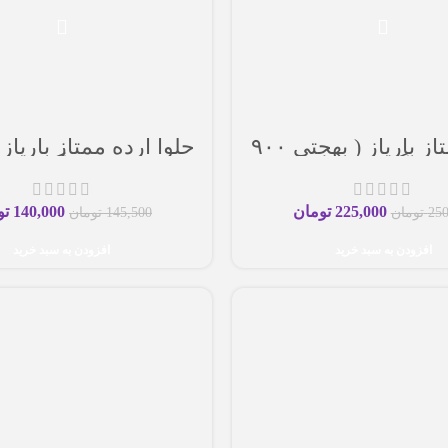
ارده ممتاز بارپاز ( بهجتی ۹۰۰
حلوا ارده ممتاز بارپاز
گرم )
۸۰۰ گرم )
225,000
تومان
140,000
تو
250
تومان
145,500
تومان
افزودن به سبد خرید
افزودن به سبد خرید