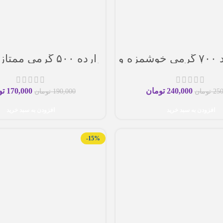
ارده کنجد ۷۰۰ گرمی خوشمزه و
ارده ۵۰۰ گرمی مم
اصیل
یک، خوش خوراک و خ
240,000
تومان
170,000
تو
250
تومان
190,000
تومان
افزودن به سبد خرید
افزودن به سبد خرید
-15%