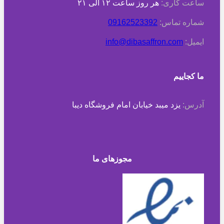
ساعت کاری:
هر روز ساعت ۱۲ الی ۲۱
شماره تماس:
09162523392
ایمیل:
info@dibasaffron.com
ما کجاییم
آدرس:
یزد میبد خیابان امام فروشگاه دیبا
مجوزهای ما