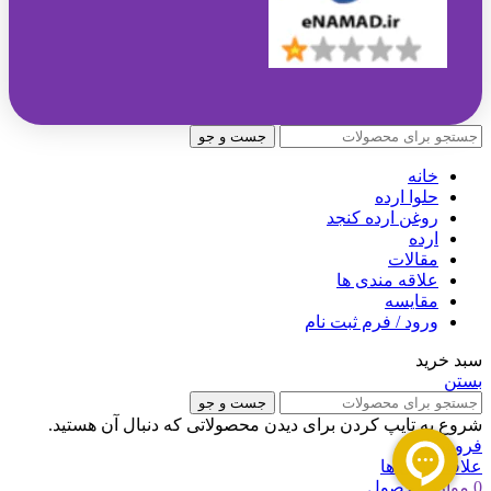
جست و جو
خانه
حلوا ارده
روغن ارده کنجد
ارده
مقالات
علاقه مندی ها
مقایسه
ورود / فرم ثبت نام
سبد خرید
بستن
جست و جو
شروع به تایپ کردن برای دیدن محصولاتی که دنبال آن هستید.
فروشگاه
علاقه مندی ها
0
موارد
محصول