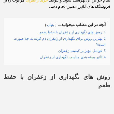
تمام خواص آن بهره‌مند شوید و بتوانید
خرید زعفران
مرغوب را از
فروشگاه های آنلاین معتبر انجام دهید.
آنچه در این مطلب میخوانید...
پنهان
1
روش های نگهداری از زعفران با حفظ طعم
2
بهترین روش برای نگهداری از زعفران دم کرده به چه صورت
است؟
3
عوامل مؤثر بر کیفیت زعفران
4
تأثیر بسته بندی مناسب نگهداری از زعفران
روش های نگهداری از زعفران با حفظ
طعم