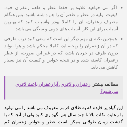
اگر می خواهید علاوه بر حفظ عطر و طعم زعفران خود،
کیفیت اولیه در عطر و طعم آن را هم داشته باشید، پس هنگام
مصرف زعفران، آن را کاملا پودر وآسیاب کنید که بهترین
آسیاب برای این کار، آسیاب های چوبی و سنگی می باشد.
همچنین نکته ی مهم دیگر این است که سعی کنید درب ظرفی
که در آن زعفران را ریخته اید، کاملا محکم باشد و هوا نتواند
درون ظرف در جریان باشد، که در غیر این صورت، از عطر
زعفران کاسته شده و در نتیجه خواص و کیفیت آن نیز بسیار
کاهش می یابد.
مطالعه بیشتر
زعفران و لاغری، آیا زعفران باعث لاغری
می شود؟
این گیاه پر فایده که به طلای قرمز معروف می باشد را می توانید
با رعایت نکات بالا تا چند سال هم نگهداری کنید ولی از آنجا که با
گذشت زمان طولانی ممکن است عطر و خواص زعفران کم