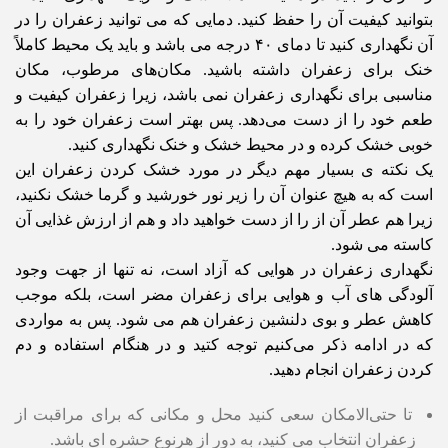
بتوانید کیفیت آن را حفظ کنید. دمایی که می توانید زعفران را در
آن نگهداری کنید تا دمای ۴۰ درجه می باشد و باید یک محیط کاملاً
خنک برای زعفران داشته باشید. مکان‌های مرطوب، مکان
مناسبی برای نگهداری زعفران نمی باشد، زیرا زعفران کیفیت و
طعم خود را از دست می‌دهد. پس بهتر است زعفران خود را به
خوبی خشک کرده و در محیط خشک و خنک نگهداری کنید.
یک نکته ی بسیار مهم دیگر در مورد خشک کردن زعفران این
است که به هیچ عنوان آن را زیر نور خورشید و گرما خشک نکنید،
زیرا هم عطر آن از را از دست خواهید داد و هم از ارزش غذایی آن
کاسته می شود.
نگهداری زعفران در هوایی که آزاد است، نه تنها از جهت وجود
آلودگی های آب و هوایی برای زعفران مضر است، بلکه موجب
کاهش عطر و بوی دلنشین زعفران هم می شود. پس به مواردی
که در ادامه ذکر می‌کنیم توجه کتید و در هنگام استفاده و دم
کردن زعفران انجام دهید.
تا حتی‌الامکان سعی کنید محل و مکانی که برای مراقبت از
زعفران انتخاب می کنید، به دور از هرنوع حشره ای باشد.