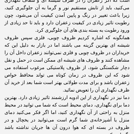
است که اگر زعفران را در ظرف شیشه ای و شفاف نگهداری
می‌کنید، باید از تابش مستقیم نور و گرما به آن جلوگیری کنید،
زیرا باعث تغییر در رنگ و پایین آمدن کیفیت آن می‌شود، چون
رطوبت تاثیر زیادی در کیفیت زعفران دارد و باید تا حد زیادی از
ورود رطوبت به بسته بندی های آن جلوگیری کرد.
همانگونه که اشاره کردیم ظروف چوبی، فلزی سپس ظروف
شیشه ای بهترین گزینه می باشند اما در بازار به دلیل این که
خریداران در ظروف چوبی و فلزی نمی‌توانند زعفران داخل آن را
مشاهده کنند و ظروف های شیشه ای ممکن است در حمل و نقل
دچار شکستگی شود، از ظروف پلاستیکی مرغوب استفاده می
شود که این ظروف در زمان کوتاه می تواند محافظ خواص
زعفران باشد و برای مدت طولانی بهتر است شما بعد از خرید آن
ظرف نگهداری آن را تعویض نمائید.
دما نیز در نگهداری از این ادویه ارزشمند تاثیر زیادی دارد. بهترین
دما برای نگهداری، دمای محیط است که شما می توانید در محیط
منزل به راحتی از آن نگهداری کنید، اما اگر فکر می‌کنید دمای
منزل یا آشپزخانه‌ی شما گرم است می‌توانید در یخچال و در
ظروف در بسته ای که هوا درون آن ها جریان نداشته باشد