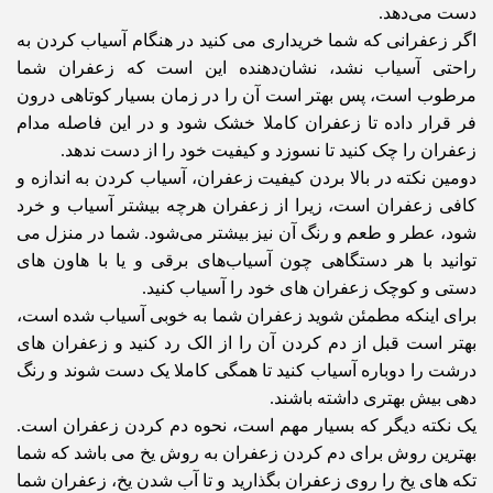
دست می‌دهد.
اگر زعفرانی که شما خریداری می کنید در هنگام آسیاب کردن به
راحتی آسیاب نشد، نشان‌دهنده این است که زعفران شما
مرطوب است، پس بهتر است آن را در زمان بسیار کوتاهی درون
فر قرار داده تا زعفران کاملا خشک شود و در این فاصله مدام
زعفران را چک کنید تا نسوزد و کیفیت خود را از دست ندهد.
دومین نکته در بالا بردن کیفیت زعفران، آسیاب کردن به اندازه و
کافی زعفران است، زیرا از زعفران هرچه بیشتر آسیاب و خرد
شود، عطر و طعم و رنگ آن نیز بیشتر می‌شود. شما در منزل می
توانید با هر دستگاهی چون آسیاب‌های برقی و یا با هاون های
دستی و کوچک زعفران های خود را آسیاب کنید.
برای اینکه مطمئن شوید زعفران شما به خوبی آسیاب شده است،
بهتر است قبل از دم کردن آن را از الک رد کنید و زعفران های
درشت را دوباره آسیاب کنید تا همگی کاملا یک دست شوند و رنگ
دهی بیش بهتری داشته باشند.
یک نکته دیگر که بسیار مهم است، نحوه دم کردن زعفران است.
بهترین روش برای دم کردن زعفران به روش یخ می باشد که شما
تکه های یخ را روی زعفران بگذارید و تا آب شدن یخ، زعفران شما