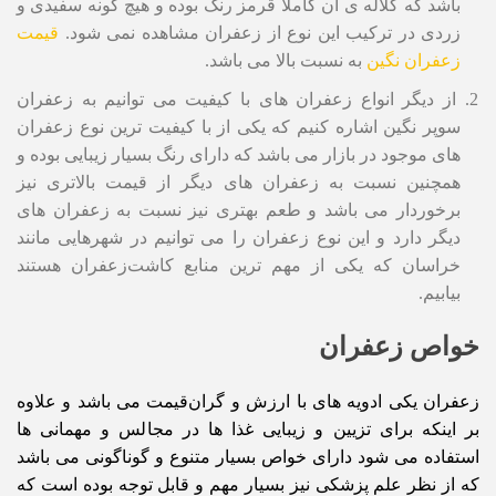
باشد که کلاله ی آن کاملا قرمز رنگ بوده و هیچ گونه سفیدی و
زردی در ترکیب این نوع از زعفران مشاهده نمی شود.
قیمت
زعفران نگین
به نسبت بالا می باشد.
از دیگر انواع زعفران های با کیفیت می توانیم به زعفران
سوپر نگین اشاره کنیم که یکی از با کیفیت ترین نوع زعفران
های موجود در بازار می باشد که دارای رنگ بسیار زیبایی بوده و
همچنین نسبت به زعفران های دیگر از قیمت بالاتری نیز
برخوردار می باشد و طعم بهتری نیز نسبت به زعفران های
دیگر دارد و این نوع زعفران را می توانیم در شهرهایی مانند
خراسان که یکی از مهم ترین منابع کاشت‌زعفران هستند
بیابیم.
خواص زعفران
زعفران یکی ادویه های با ارزش و گران‌قیمت می باشد و علاوه
بر اینکه برای تزیین و زیبایی غذا ها در مجالس و مهمانی ها
استفاده می شود دارای خواص بسیار متنوع و گوناگونی می باشد
که از نظر علم پزشکی نیز بسیار مهم و قابل توجه بوده است که