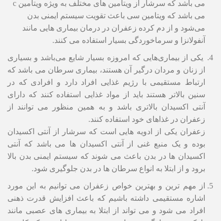
می باشد که سرشار از ویتامین های مختلف به ویژه ویتامین c
می باشد که ویتامین سی باعث تقویت سیستم ایمنی بدن
می‌شود و از دم کرده زعفران در درمان بیماری هایی مانند
آنفولانزا و سرماخوردگی بسیار استفاده می کنند.
یکی از بیماری‌هایی که امروزه بسیار شایع می‌باشد و بسیاری
از زنان و مردان درگیر آن هستند، بیماری سرطان می باشد که
ارتباط مستقیمی با رژیم غذایی افراد دارد و افرادی که در
سنین بالاتر هستند باید از مواد غذایی استفاده کنند که دارای
آنتی اکسیدان بالاتری باشد و به همین منظور می توانند از
زعفران در غذاهای خود استفاده کنند.
زعفران یکی از ادویه هایی است که سرشار از آنتی اکسیدان
بوده و یک منبع غنی از آنتی اکسیدان ها می باشد که آنتی
اکسیدان ها در بدن باعث می شوند که سیستم ایمنی بدن بالا
برود و از ابتلا به انواع سرطان ها در بدن جلوگیری شود.
از مهم ترین و بهترین خواص زعفران می توانیم به این مورد
اشاره مستقیمی داشته باشیم که باعث افزایش قدرت ذهنی
افراد می شود و می تواند از ابتلا به بیماری های عصبی مانند