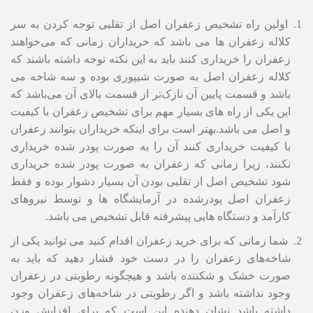
اولین راه تشخیص زعفران اصل از تقلبی توجه کردن به سر
کلاله زعفران ها می باشد که خریداران زمانی که می‌خواهند
زعفران را خریداری کنند باید به این نکته توجه داشته باشند که
کلاله زعفران اصل به صورت شیپوری بوده و سه شاخه می
باشد و قسمت پایین آن نازک‌تر از قسمت بالای آن می‌باشد که
این یکی از راه های بسیار مهم برای تشخیص زعفران با کیفیت
و اصل می باشد.بهتر است برای اینکه خریداران بتوانند زعفران
با کیفیت خریداری کنند آن را به صورت پودر شده خریداری
نکنند، زیرا زمانی که زعفران به صورت پودر شده خریداری
شود تشخیص اصل از تقلبی بودن آن بسیار دشوار بوده و فقط
زعفران اصل پودرشده در آزمایشگاه ها و توسط نیروهای
کارآمد و دستگاه هایی پیشرفته قابل تشخیص می باشد.
شما زمانی که برای خرید زعفران اقدام کنید می توانید یکی از
شاخه‌های زعفران را در دست خود فشار دهید که باید به
صورت خشک و شکننده باشد و هیچگونه رطوبتی در زعفران
وجود نداشته باشد و اگر رطوبتی در شاخه‌های زعفران وجود
داشته باشد نشان دهنده این است که برای افزایش وزن