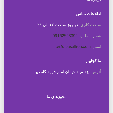
اطلاعات تماس
ساعت کاری:
هر روز ساعت ۱۲ الی ۲۱
شماره تماس:
09162523392
ایمیل:
info@dibasaffron.com
ما کجاییم
آدرس:
یزد میبد خیابان امام فروشگاه دیبا
مجوزهای ما