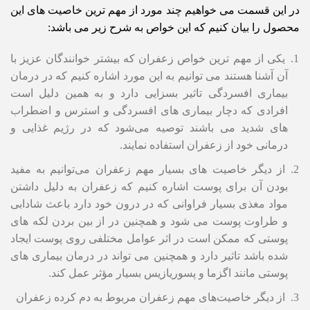
در این قسمت می خواهیم چند مورد از مهم ترین خاصیت های این
محصول را بیان کنیم که این خواص به شرح زیر می باشد:
یکی از مهم ترین خواص زعفران که بیشتر خوانندگان عزیز با
آن آشنا هستند می توانیم به این مورد اشاره کنیم که در درمان
بیماری افسردگی تاثیر بسزایی دارد و به همین دلیل است
افرادی که دچار بیماری های افسردگی و استرس و اضطراب
های شدید می باشند توصیه می‌شود که در رژیم غذایی و
درمانی خود از زعفران استفاده نمایند.
از دیگر خاصیت های بسیار مهم زعفران می‌توانیم به مفید
بودن آن برای پوست اشاره کنیم که زعفران به دلیل داشتن
مواد مغذی بسیار فراوانی که در درون خود دارد باعث شادابی
و طراوت پوست می شود و همچنین در از بین بردن لکه های
پوستی که ممکن است در اثر عوامل مختلفی روی پوست ایجاد
شده باشد تاثیر دارد و همچنین می تواند در درمان بیماری های
پوستی مانند اگزما و پسوریازیس بسیار مؤثر عمل کند.
از دیگر خاصیت‌های مهم زعفران مربوط به دم کرده زعفران