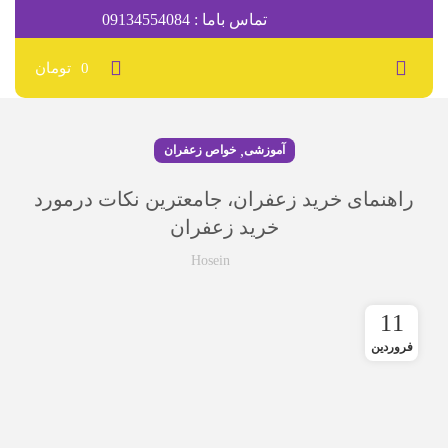
تماس باما : 09134554084
0
تومان
,
آموزشی
خواص زعفران
راهنمای خرید زعفران، جامعترین نکات درمورد
خرید زعفران
Hosein
11
فروردین