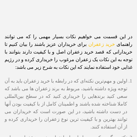
در این قسمت می خواهیم نکات بسیار مهمی را که می توانند
راهنمای
خرید زعفران
برای خریداران عزیز باشند را بیان کنیم تا
خریدارانی که قصد خرید زعفران اصل و با کیفیت دارند بتوانند با
توجه به این نکات یک زعفران مرغوب را خریداری کرده و در رژیم
غذایی خود استفاده نمایند که این نکات به شرح زیر می باشد:
اولین و مهم‌ترین نکته‌ای که در رابطه با خرید زعفران باید به آن
توجه ویژه داشته باشید، مربوط به برند زعفران ها می باشد که
سعی کنید برندهایی را خریداری کنید که در سطح بین‌المللی
کاملا شناخته شده باشند و اطمینان کامل از با کیفیت بودن آنها
در دست داشته باشید، در این صورت است که خریداران می
توانند بهترین و با کیفیت ترین نوع زعفران را خریداری کرده و
از آن استفاده کنند.