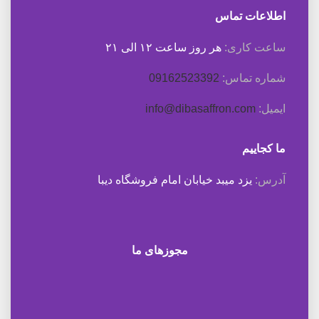
اطلاعات تماس
ساعت کاری:
هر روز ساعت ۱۲ الی ۲۱
شماره تماس:
09162523392
ایمیل:
info@dibasaffron.com
ما کجاییم
آدرس:
یزد میبد خیابان امام فروشگاه دیبا
مجوزهای ما