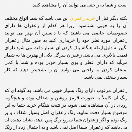
است و شما به راحتی می توانید آن را مشاهده کنید.
نکته دیگر قبل از
خرید زعفران
این می باشد که شما انواع مختلف
آن را به خوبی بشناسید، زیرا هر کدام از زعفران ها دارای
خصوصیات خاصی می باشند که با دانستن آن بهتر می توانید
زعفران مورد نظر خود را خریداری کنید به طور مثال زعفران
نگین به دلیل اینکه هنگام پاک کردن آن بسیار دقت می شود دارای
قیمت بالاتری می باشد. زعفران سرگل یکی از بهترین ها به شمار
می‌آید که دارای عطر و بوی بسیار خوبی بوده و شما با کمی
امتحان کردن به راحتی می توانید آن را تشخیص دهید که کار
بسیار سختی نمی باشد.
زعفران مرغوب دارای رنگ بسیار خوبی می باشد، به گونه ای که
رنگ آن کاملاً به صورت قرمز روشن و شفاف بوده و هیچگونه
زردی در آن مشاهده نمی شود، در نتیجه هنگام خرید حتما به این
موضوع بسیار دقت نمایید. رنگ زعفران اصل بسیار شفاف و پر
رنگ بوده و اگر زعفران شما سریع رنگ پس بدهد، نشان دهنده آن
می باشد که زعفران شما اصل نمی باشد و به احتمال زیاد از رنگ