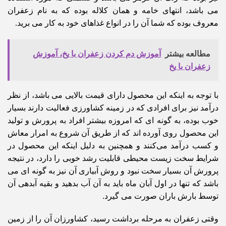
می باشد، انتهای خامه و همان کلاله بوده که به نام زعفران
معروف بوده که شما آن را در انواع غذاهای خود به کار می برید.
مطالعه بیشتر
آموزش دم کردن زعفران با یخ، آموزش
زعفران با یخ
با توجه به اینکه این محصول دارای قیمت بالایی می باشد، از نظر
درآمد نیز برای افرادی که در زمینه کشاورزی فعالیت دارند بسیار
خوب بوده، به گونه ای که امروزه بیشتر افراد به پرورش و تولید
این محصول روی آورده اند که از طریق آن شروع به امرار معاش
و کسب درآمد می‌کنند و همچنین به دلیل اینکه این محصول در
شرایط سخت زیست ‌محیطی قابلیت رشد خوبی را دارد، در نتیجه
پرورش آن بسیار سخت نبود و روش آبیاری آن نیز به گونه ای می
باشد که تنها در اول آبان ماه باید به آن آب بدهید و بقیه آبد‌هی آن
توسط بارش باران صورت می گیرد.
وقتی زعفران به مرحله برداشت رسید، کشاورزان آن را از زمین