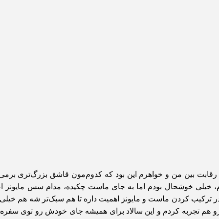
رقابت بین من و خواهرم این بود که کدوم‌مون قاشق بزرگ‌تری برمی‌د
م، خیلی خوشحال بودم اما به جای ماست چکیده، مدام سس مایونز ا
 ترکیب کردن ماست و مایونز اهمیت داره تا هم سبک‌تر شه هم خیلی
 رو هم تجربه کردم و این سالاد برای همیشه جای خودش رو توی سفره خ