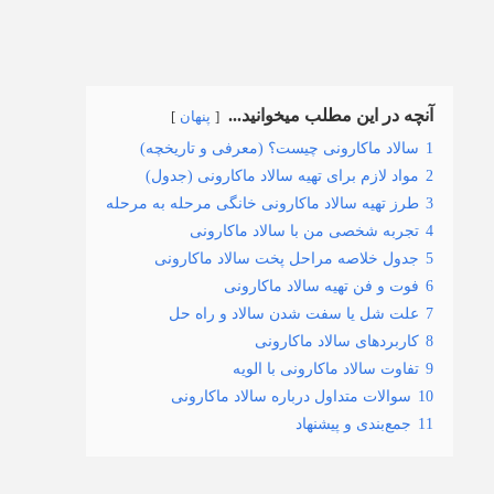
آنچه در این مطلب میخوانید...
پنهان
1
سالاد ماکارونی چیست؟ (معرفی و تاریخچه)
2
مواد لازم برای تهیه سالاد ماکارونی (جدول)
3
طرز تهیه سالاد ماکارونی خانگی مرحله به مرحله
4
تجربه شخصی من با سالاد ماکارونی
5
جدول خلاصه مراحل پخت سالاد ماکارونی
6
فوت و فن تهیه سالاد ماکارونی
7
علت شل یا سفت شدن سالاد و راه حل
8
کاربردهای سالاد ماکارونی
9
تفاوت سالاد ماکارونی با الویه
10
سوالات متداول درباره سالاد ماکارونی
11
جمع‌بندی و پیشنهاد