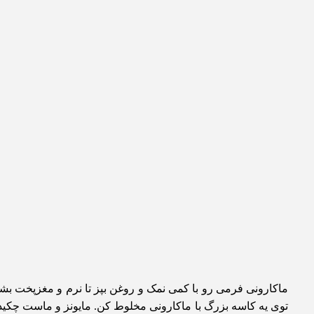
ماکارونی فرمی رو با کمی نمک و روغن بپز تا نرم و مغزپخت بش
توی یه کاسه بزرگ با ماکارونی مخلوط کن. مایونز و ماست چکیده ر