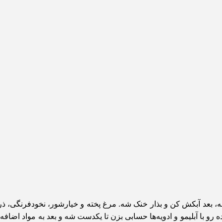
ه، بعد آبکش کن و بذار خنک شه. مرغ پخته و خیارشور، نخودفرنگی، ذر
و با آبلیمو و ادویه‌ها حسابی بزن تا یکدست شه و بعد به مواد اضافه 