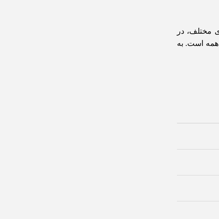
ای مختلف، در
 همه است. به