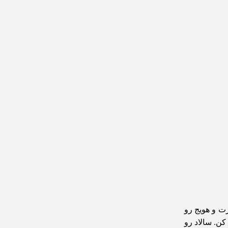
ت و هویج رو
کن. سالاد رو