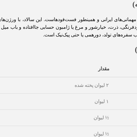
)
 مهمانی‌های ایرانی و همینطور فست‌فودهاست. این سالاد، با ورژن‌ه
خودفرنگی، ذرت، خیارشور و مرغ یا ژامبون حسابی جاافتاده و باب میل
 سفره‌های تولد، دورهمی یا حتی پیک‌نیک است.
مقدار
۲ لیوان پخته شده
۱ لیوان
½ لیوان
½ لیوان