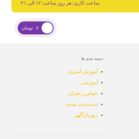
ساعت کاری: هر روز ساعت ۱۲ الی ۲۱
0
تومان
دسته بندی ها
آموزش آشپزی
آموزشی
خواص زعفران
دسته‌بندی نشده
رپورتاژآگهی