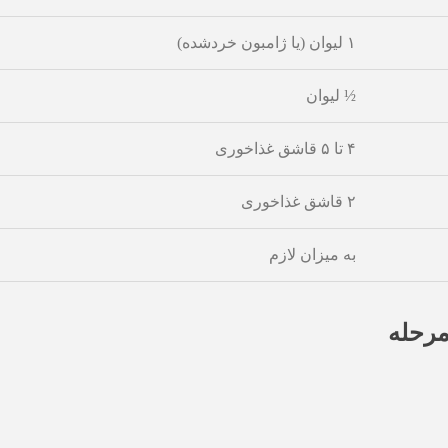
۱ لیوان (یا ژامبون خردشده)
½ لیوان
۴ تا ۵ قاشق غذاخوری
۲ قاشق غذاخوری
به میزان لازم
مرحله