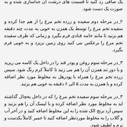
یک صافی رد کنید تا قسمت های درشت آن جداسازی شده و به
صورت یک دست شود.
۲_در مرحله دوم سفیده و زرده تخم مرغ را از هم جدا کرده و
سفیده تخم مرغ را توسط یک همزن به خوبی به مدت چند دقیقه
هم بزنید تا مانند خامه قنادی فرم بگیرد و زمانی که ظرف سفیده
تخم مرغ را برعکس می کنید روی زمین نریزد و به خوبی فرم
بگیرد.
۳_در مرحله سوم روغن و پودر قند را در داخل یک کاسه می ریزید
و با دور تند همزن آن را هم می زنید تا کاملاً کرم رنگ شود. سپس
زرده تخم مرغ را همراه با پودرهل به مخلوط مورد نظر اضافه
کرده و با همزن به مدت ۵ الی ۶ دقیقه به خوبی هم بزنید.
۳_در مرحله سوم سفیده تخم مرغ را که در داخل یخچال گذاشته
اید به مخلوط مورد نظر اضافه کرده و با لیسک آن را هم بزنید و
سپس آرد برنج الک شده را به این مخلوط اضافه کنید و در آخر آب
و گلاب را به مخلوط موردنظر اضافه کنید تا خمیر کاملاً یکدست و
نرم و لطیف شود.