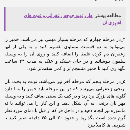
مطالعه بیشتر
طرز تهیه جوجه زعفرانی و فوت های
آشپزی آن
۴_در مرحله چهارم که مرحله بسیار مهمی نیز می‌باشد، خمیر را
می‌توانید به دو قسمت مساوی تقسیم کنید و به یکی از آنها
زعفران دم کرده غلیظ را اضافه کنید و روی آن را به وسیله
سلفون بپوشانید و در جای خشک و خنک به مدت ۲۴ ساعت
نگهداری کنید تا خمیر منسجم تر و کمی سفت‌تر شود.
۵_در مرحله پنجم که مرحله آخر نیز می‌باشد، نوبت به پخت نان
برنجی زعفرانی می‌رسد که در این مرحله باید خمیر را به اندازه
گلوله های بزرگ بردارید و در کف یک سینی صاف کنید و به وسیله
مهر نان برنجی به آن شکل دهید و این کار را می توانید با ته
ماسوره نیز انجام دهید و در داخل فر که از قبل با دمای مورد نظر
گرم شده است بگذارید و حدود ۳۰ الی ۴۵ دقیقه صبر کنید تا
شیرینی ها کاملاً بپزد.