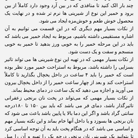
چند بار الک کنید تا منافذی که در بین آرد وجود دارد کاملاً از بین
برود و خمیر این نوع از شیرینی ها نرم تر شده و در نهایت یک
محصول خوش طعم و خوش‌مزه ایجاد می شود.
از نکات بسیار مهم دیگری که در این قسمت می توانیم به آن
اشاره مستقیمی داشته باشیم، مربوط به ایجاد خمیر می باشد که
باید در این مرحله خمیر را به خوبی ورز بدهید تا خمیر به خوبی
منسجم و سفت و یک دست شود.
از نکات بسیار مهمی که در تهیه این نوع شیرینی ها می تواند تاثیر
بسزایی را داشته باشد، مربوط به استراحت خمیر مورد نظر بوده
است که خمیر را باید ۴ ساعت در داخل یخچال بگذارید تا کاملاً
استراحت کند و بعد از چهار ساعت خمیر را از داخل یخچال بیرون
می آورید و اجازه می دهید که یک ساعت در دمای محیط بماند.
از نکات بسیار مهمی که می‌تواند در پخت نان برنجی زعفرانی
تاثیرگذار باشد، دمای فر می باشد که باید بین ۱۵۰ تا ۱۸۰درجه
سانتی گراد باشد و اگر این دما بالا یا پایین باشد باعث می شود که
نان برنجی ها بسوزد و یا داخل آنها خام بماند و این نکته بسیار مهم
و اساسی می باشد که در هنگام پخت باید به آن توجه اساسی کرد
تا بتوانید یک شیرینی نان برنجی درجه یک را تهیه و آن را میل