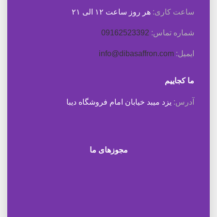
ساعت کاری:
هر روز ساعت ۱۲ الی ۲۱
شماره تماس:
09162523392
ایمیل:
info@dibasaffron.com
ما کجاییم
آدرس:
یزد میبد خیابان امام فروشگاه دیبا
مجوزهای ما