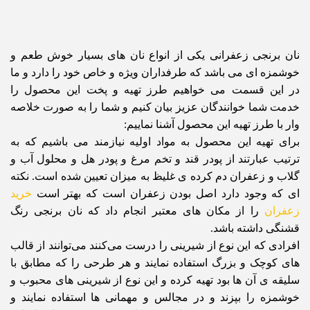
نان برنجی زعفرانی یکی از انواع نان های بسیار خوش طعم و
خوشمزه ای می باشد که طرفداران ویژه و خاص خود را دارد و ما
در این قسمت می خواهیم طرز تهیه و پخت این محصول را
خدمت شما خوانندگان عزیز بیان کنیم و شما را به صورت خلاصه
وار با طرز تهیه این محصول آشنا نماییم:
برای تهیه این محصول به مواد اولیه نیازمند می باشیم که به
ترتیب عبارتند از پودر قند و تخم مرغ و پودر هل و محلول آب و
گلاب و زعفران دم کرده ی غلیظ به میزان تعیین شده است. نکته
ای که وجود دارد اصل بودن زعفران است که بهتر است
خرید
زعفران
را از مکان های معتبر انجام داد که نان برنجی رنگ
قشنگی داشته باشد.
افرادی که این نوع از شیرینی را درست می‌کنند می‌توانند از قالب
های کوچک و بزرگ استفاده نمایند و هر طرحی را که مطابق با
سلیقه ی آن ها بود تهیه کرده و این نوع از شیرینی های محبوب و
خوشمزه را بپزند و در مجالس و مهمانی ها استفاده نمایند و