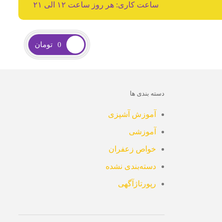
ساعت کاری: هر روز ساعت ۱۲ الی ۲۱
0
تومان
دسته بندی ها
آموزش آشپزی
آموزشی
خواص زعفران
دسته‌بندی نشده
رپورتاژآگهی