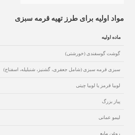
مواد اولیه برای طرز تهیه قرمه سبزی
ماده اولیه
گوشت گوسفندی (خورشتی)
سبزی قرمه سبزی (شامل جعفری، گشنیز، شنبلیله، اسفناج)
لوبیا قرمز یا لوبیا چیتی
پیاز بزرگ
لیمو عمانی
روغن مایع