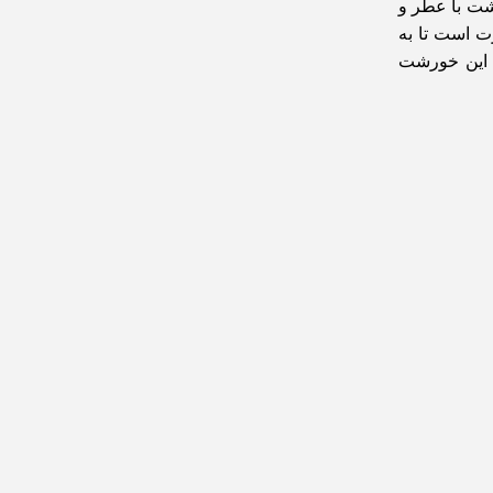
شت با عطر و
رت است تا به
ی این خورشت