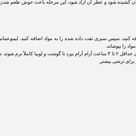
آب آن کشیده شود و عطر آن آزاد شود، این مرحله باعث خوش طعم شد
افه کنید، سپس سبزی تفت داده شده را به مواد اضافه کنید. لیموعمانی
واد را بپوشاند.
قابلمه را روی حرارت ملایم قرار دهید و اجازه دهید خورشت برای حداقل ۲ تا ۳ ساعت آرام آرام بپزد تا گوشت و لوبیا کام
 برای ترشی بیشتر.