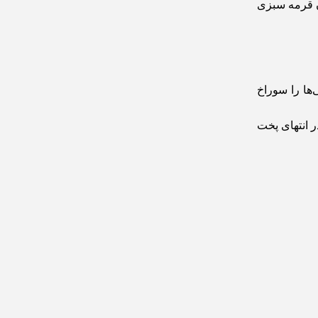
ن قرمه سبزی
‌ها را سوراخ
لاً نرم شوند. در انتهای پخت