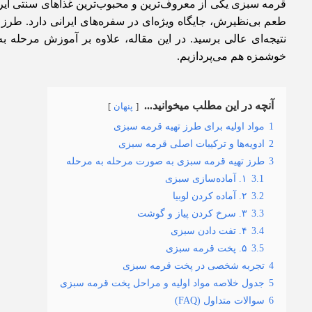
قرمه سبزی یکی از معروف‌ترین و محبوب‌ترین غذاهای سنتی ایرا
طعم بی‌نظیرش، جایگاه ویژه‌ای در سفره‌های ایرانی دارد. طرز 
نتیجه‌ای عالی برسید. در این مقاله، علاوه بر آموزش مرحله 
خوشمزه هم می‌پردازیم.
آنچه در این مطلب میخوانید...
پنهان
1
مواد اولیه برای طرز تهیه قرمه سبزی
2
ادویه‌ها و ترکیبات اصلی قرمه سبزی
3
طرز تهیه قرمه سبزی به صورت مرحله به مرحله
3.1
۱. آماده‌سازی سبزی
3.2
۲. آماده کردن لوبیا
3.3
۳. سرخ کردن پیاز و گوشت
3.4
۴. تفت دادن سبزی
3.5
۵. پخت قرمه سبزی
4
تجربه شخصی در پخت قرمه سبزی
5
جدول خلاصه مواد اولیه و مراحل پخت قرمه سبزی
6
سوالات متداول (FAQ)